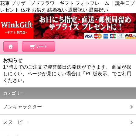
花束 プリザーブドフラワーギフト フォトフレーム ｜誕生日プ
レゼント 仏花 お供え 結婚祝い 還暦祝い 退職祝い
カート
お知らせ
17時までのご注文で翌営業日の発送ができます。 商品が探
しにくい、ページが見にくい場合は「PC版表示」でご利用
ください。
カテゴリー
ノンキャラクター
スヌーピー