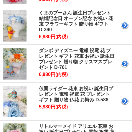
くまのプーさん 誕生日プレゼント
結婚記念日 オープン記念 お祝い 花
束 フラワーギフト 贈り物 ギフト
D-390
6,980円(内税)
ダンボ ディズニー 電報 祝電 花 プ
レゼント ギフト 花束 お祝い 誕生日
プレゼント 贈り物 クリスマスプレ
ゼント D-761
6,980円(内税)
仮面ライダー 花束 お祝い 誕生日プ
レゼント 電報 祝電 花 プレゼント
ギフト 贈り物 仏花 お悔み D-588
5,980円(内税)
リトルマーメイド アリエル 花束 お
祝い 誕生日プレゼント 電報 祝電 花