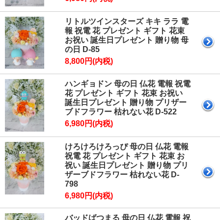
リトルツインスターズ キキ ララ 電
報 祝電 花 プレゼント ギフト 花束
お祝い 誕生日プレゼント 贈り物 母
の日 D-85
8,800円(内税)
ハンギョドン 母の日 仏花 電報 祝電
花 プレゼント ギフト 花束 お祝い
誕生日プレゼント 贈り物 プリザー
ブドフラワー 枯れない花 D-522
6,980円(内税)
けろけろけろっぴ 母の日 仏花 電報
祝電 花 プレゼント ギフト 花束 お
祝い 誕生日プレゼント 贈り物 プリ
ザーブドフラワー 枯れない花 D-
798
6,980円(内税)
バッドばつまる 母の日 仏花 電報 祝