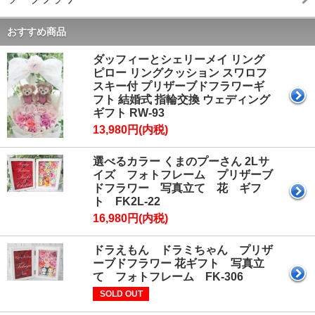
おすすめ商品
ダッフィーとシェリーメイ リング
ピロー リングクッション スワロフ
スキー付 プリザーブドフラワーギ
フト 結婚式 指輪交換 ウェディング
ギフト RW-93
13,980円(内税)
選べるカラー くまのプーさん 2Lサ
イズ フォトフレーム プリザーブ
ドフラワー 写真立て 花 ギフ
ト FK2L-22
16,980円(内税)
ドラえもん ドラミちゃん プリザ
ーブドフラワー 花ギフト 写真立
て フォトフレーム FK-306
SOLD OUT