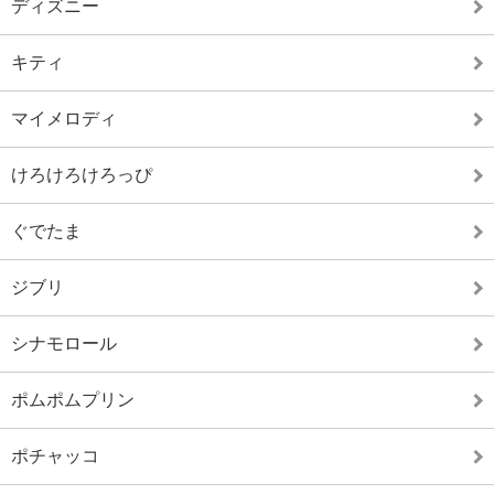
ディズニー
キティ
マイメロディ
けろけろけろっぴ
ぐでたま
ジブリ
シナモロール
ポムポムプリン
ポチャッコ