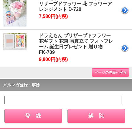
リザーブドフラワー 花 フラワーア
レンジメント D-720
7,580円(内税)
ドラえもん プリザーブドフラワー
花ギフト 花束 写真立て フォトフレ
ーム 誕生日プレゼント 贈り物
FK-709
9,800円(内税)
ページの先頭へ戻る
メルマガ登録・解除