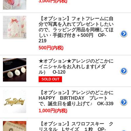
3,000円(内税)
【オプション】フォトフレームに自
分で写真を入れてプレゼントしたい
ので、ラッピング用品を同梱してほ
しい・手提げ付き＋500円 OP-
219
500円(内税)
★オプション★アレンジのどこかに
イニシャルをお入れします(メダ
ル） O-120
SOLD OUT
【オプション】アレンジのどこかに
HAPPY BIRTHDAY プレート
で、誕生日を盛り上げて♪ OK-339
1,000円(内税)
【オプション】スワロフスキー ク
リスタル Lサイズ １粒 OP-