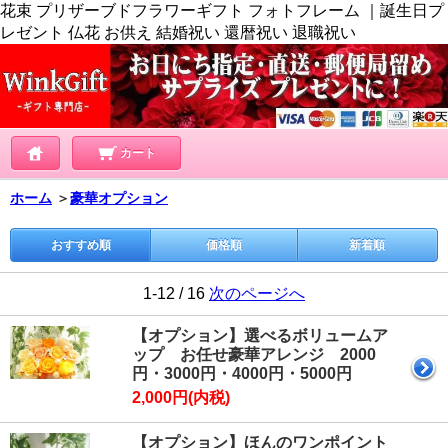
花束 プリザーブドフラワーギフト フォトフレーム ｜誕生日プ
レゼント 仏花 お供え 結婚祝い 還暦祝い 退職祝い
カート
ホーム
＞
豪華オプション
おすすめ順
価格順
新着順
1-12 / 16
次のページへ
【オプション】選べるボリュームア
ップ お任せ豪華アレンジ 2000
円・3000円・4000円・5000円
2,000円(内税)
【オプション】ほんのワンポイント