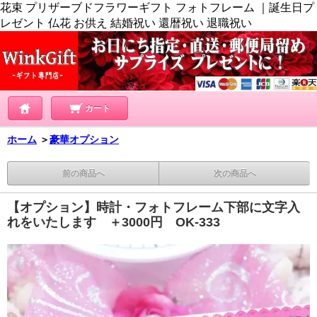
花束 プリザーブドフラワーギフト フォトフレーム ｜誕生日プ
レゼント 仏花 お供え 結婚祝い 還暦祝い 退職祝い
カート
ホーム
＞
豪華オプション
前の商品へ
次の商品へ
【オプション】時計・フォトフレーム下部に文字入
れをいたします ＋3000円 OK-333