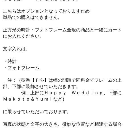
こちらはオプションとなっておりますため
単品での購入はできません。
正方形の時計・フォトフレーム全般の商品と一緒にカート
にお入れください。
文字入れは、
・時計
・フォトフレーム
注：（型番【ＦK-】は幅の問題で同料金でフレームの上
部、下部に装飾させていただきます。
例：上部にＨａｐｐｙ Ｗｅｄｄｉｎｇ、下部に
Ｍａｋｏｔｏ＆Ｙｕｍｉなど）
に限らせていただいております。
写真の状態と文字の大きさ、微妙な位置など相違する場合