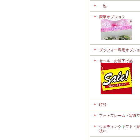
・他
豪華オプション
ダッフィー専用オプシ
セール・お値下げ品
時計
フォトフレーム・写真
ウェディングギフト・
祝い