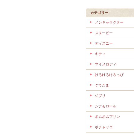
カテゴリー
ノンキャラクター
スヌーピー
ディズニー
キティ
マイメロディ
けろけろけろっぴ
ぐでたま
ジブリ
シナモロール
ポムポムプリン
ポチャッコ