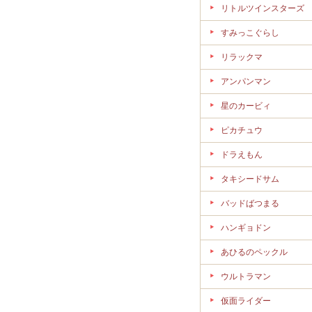
リトルツインスターズ
すみっこぐらし
リラックマ
アンパンマン
星のカービィ
ピカチュウ
ドラえもん
タキシードサム
バッドばつまる
ハンギョドン
あひるのペックル
ウルトラマン
仮面ライダー