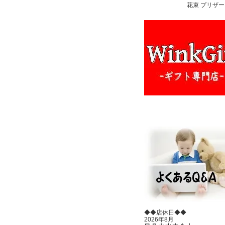
花束 プリザー
◆◆店休日◆◆
2026年8月