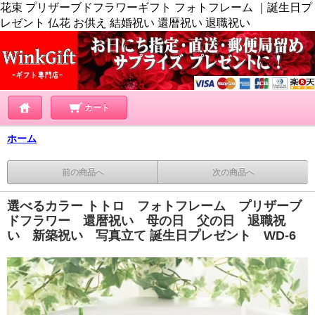
花束 プリザーブドフラワーギフト フォトフレーム ｜誕生日プ
レゼント 仏花 お供え 結婚祝い 還暦祝い 退職祝い
カート
ホーム
前の商品へ
次の商品へ
選べるカラー トトロ フォトフレーム プリザーブ
ドフラワー 還暦祝い 母の日 父の日 退職祝
い 新築祝い 写真立て 誕生日プレゼント WD-6