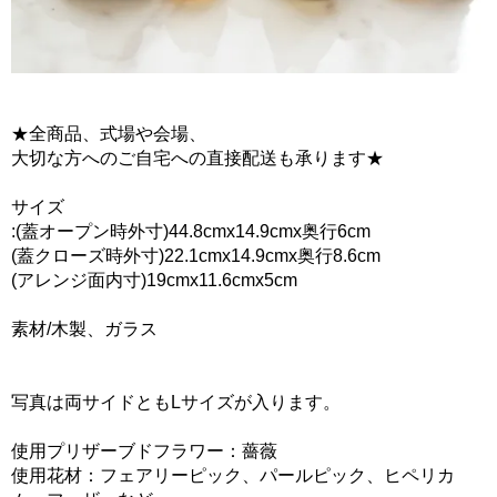
★全商品、式場や会場、
大切な方へのご自宅への直接配送も承ります★
サイズ
:(蓋オープン時外寸)44.8cmx14.9cmx奥行6cm
(蓋クローズ時外寸)22.1cmx14.9cmx奥行8.6cm
(アレンジ面内寸)19cmx11.6cmx5cm
素材/木製、ガラス
写真は両サイドともLサイズが入ります。
使用プリザーブドフラワー：薔薇
使用花材：フェアリーピック、パールピック、ヒペリカ