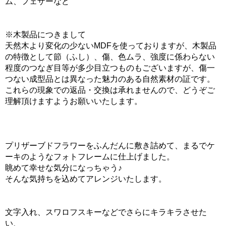
ム、フェザーなど
※木製品につきまして
天然木より変化の少ないMDFを使っておりますが、木製品
の特徴として節（ふし）、傷、色ムラ、強度に係わらない
程度のつなぎ目等が多少目立つものもございますが、傷一
つない成型品とは異なった魅力のある自然素材の証です。
これらの現象での返品・交換は承れませんので、どうぞご
理解頂けますようお願いいたします。
プリザーブドフラワーをふんだんに敷き詰めて、まるでケ
ーキのようなフォトフレームに仕上げました。
眺めて幸せな気分になっちゃう♪
そんな気持ちを込めてアレンジいたします。
文字入れ、スワロフスキーなどでさらにキラキラさせた
い、