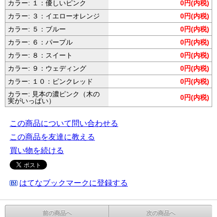
カラー: １：優しいピンク
0円(内税)
カラー: ３：イエローオレンジ
0円(内税)
カラー: ５：ブルー
0円(内税)
カラー: ６：パープル
0円(内税)
カラー: ８：スイート
0円(内税)
カラー: ９：ウェディング
0円(内税)
カラー: １０：ピンクレッド
0円(内税)
カラー: 見本の濃ピンク（木の
0円(内税)
実がいっぱい）
この商品について問い合わせる
この商品を友達に教える
買い物を続ける
はてなブックマークに登録する
前の商品へ
次の商品へ