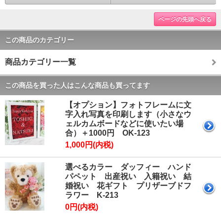
ページの先頭へ戻る
この商品のカテゴリー
商品カテゴリー一覧
この商品を買った人はこんな商品も買ってます
【オプション】フォトフレームに文
字入れ写真を印刷します（小さなウ
ェルカムボードなどに使いたい場
合）＋1000円 OK-123
1,000円(内税)
選べるカラー ダッフィー ハンド
パペット 出産祝い 入籍祝い 結
婚祝い 花ギフト プリザーブドフ
ラワー K-213
0円(内税)