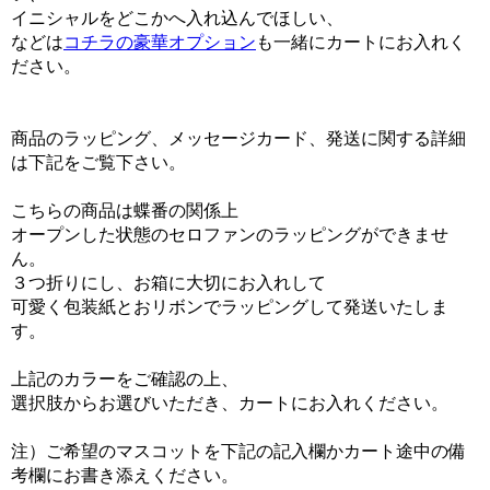
イニシャルをどこかへ入れ込んでほしい、
などは
コチラの豪華オプション
も一緒にカートにお入れく
ださい。
商品のラッピング、メッセージカード、発送に関する詳細
は下記をご覧下さい。
こちらの商品は蝶番の関係上
オープンした状態のセロファンのラッピングができませ
ん。
３つ折りにし、お箱に大切にお入れして
可愛く包装紙とおリボンでラッピングして発送いたしま
す。
上記のカラーをご確認の上、
選択肢からお選びいただき、カートにお入れください。
注）ご希望のマスコットを下記の記入欄かカート途中の備
考欄にお書き添えください。