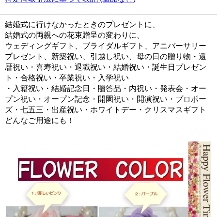
結婚式に行けなかったときのプレゼントに、
結婚式の両親への花束贈呈の変わりに、
ウェディングギフト、ブライダルギフト、アニバーサリー
プレゼント、新築祝い、引越し祝い、母の日の贈り物・還
暦祝い・喜寿祝い・退職祝い・結婚祝い・誕生日プレゼン
ト・合格祝い・卒業祝い・入学祝い
・入籍祝い・結婚記念日・贈答品・内祝い・発表会・オー
プン祝い・オープン記念・開園祝い・開演祝い・プロポー
ズ・七五三・出産祝い・ホワイトデー・クリスマスギフト
どんなご用途にも！