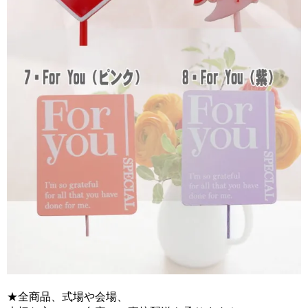
★全商品、式場や会場、