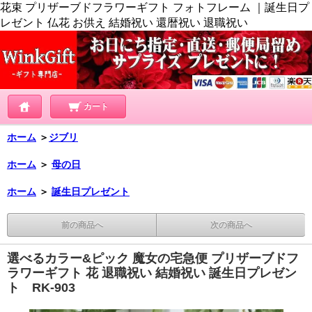
花束 プリザーブドフラワーギフト フォトフレーム ｜誕生日プ
レゼント 仏花 お供え 結婚祝い 還暦祝い 退職祝い
カート
ホーム
＞
ジブリ
ホーム
＞
母の日
ホーム
＞
誕生日プレゼント
前の商品へ
次の商品へ
選べるカラー&ピック 魔女の宅急便 プリザーブドフ
ラワーギフト 花 退職祝い 結婚祝い 誕生日プレゼン
ト RK-903