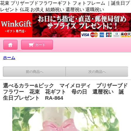
花束 プリザーブドフラワーギフト フォトフレーム ｜誕生日プ
レゼント 仏花 お供え 結婚祝い 還暦祝い 退職祝い
カート
ホーム
前の商品へ
次の商品へ
選べるカラー&ピック マイメロディ プリザーブド
フラワー 花束 花ギフト 母の日 還暦祝い 誕
生日プレゼント RA-864