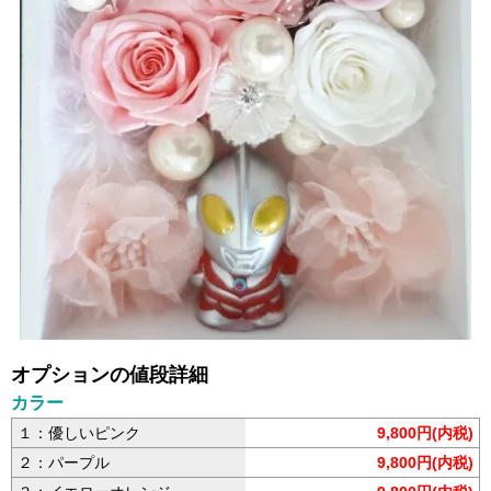
オプションの値段詳細
カラー
１：優しいピンク
9,800円(内税)
２：パープル
9,800円(内税)