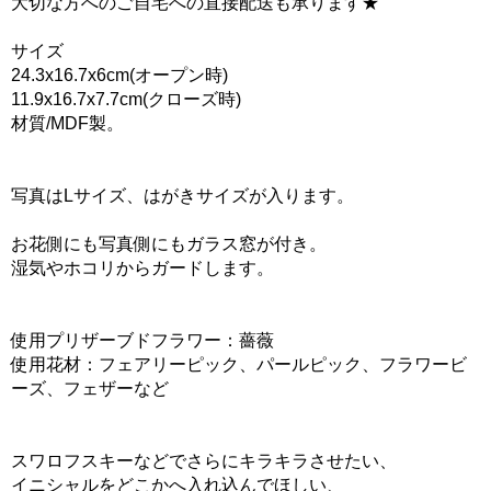
大切な方へのご自宅への直接配送も承ります★
サイズ
24.3x16.7x6cm(オープン時)
11.9x16.7x7.7cm(クローズ時)
材質/MDF製。
写真はLサイズ、はがきサイズが入ります。
お花側にも写真側にもガラス窓が付き。
湿気やホコリからガードします。
使用プリザーブドフラワー：薔薇
使用花材：フェアリーピック、パールピック、フラワービ
ーズ、フェザーなど
スワロフスキーなどでさらにキラキラさせたい、
イニシャルをどこかへ入れ込んでほしい、