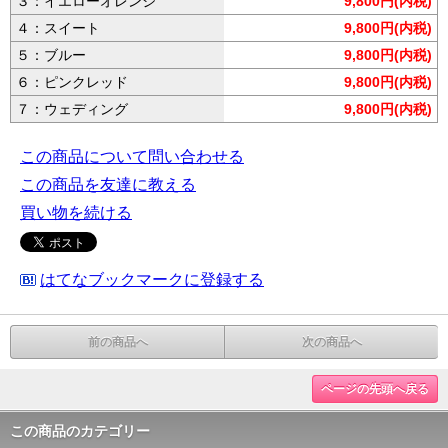
３：イエローオレンジ
9,800円(内税)
４：スイート
9,800円(内税)
５：ブルー
9,800円(内税)
６：ピンクレッド
9,800円(内税)
７：ウェディング
9,800円(内税)
この商品について問い合わせる
この商品を友達に教える
買い物を続ける
はてなブックマークに登録する
前の商品へ
次の商品へ
ページの先頭へ戻る
この商品のカテゴリー