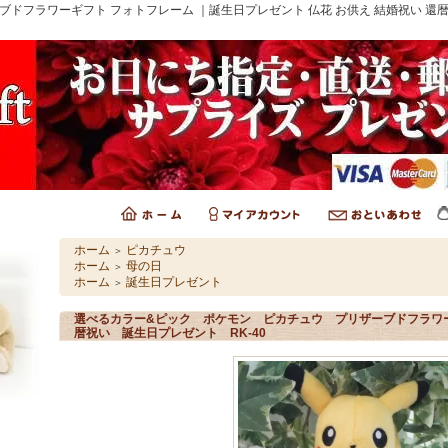
ブドフラワーギフト フォトフレーム ｜誕生日プレゼント 仏花 お供え 結婚祝い 還
ホーム
ピカチュウ
＞
ホーム
母の日
＞
ホーム
誕生日プレゼント
＞
選べるカラー&ピック ポケモン ピカチュウ プリザーブドフラワ
暦祝い 誕生日プレゼント RK-40