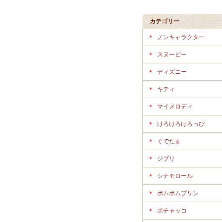
カテゴリー
ノンキャラクター
スヌーピー
ディズニー
キティ
マイメロディ
けろけろけろっぴ
ぐでたま
ジブリ
シナモロール
ポムポムプリン
ポチャッコ