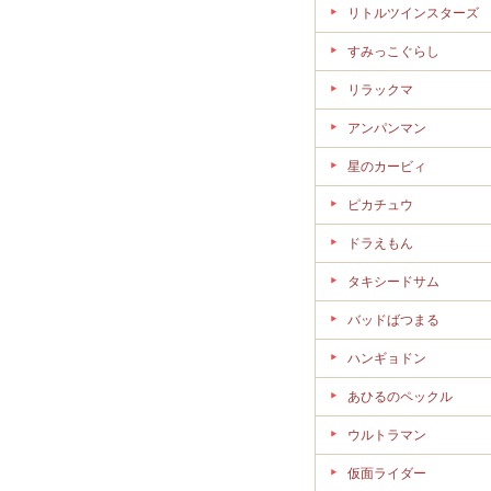
リトルツインスターズ
すみっこぐらし
リラックマ
アンパンマン
星のカービィ
ピカチュウ
ドラえもん
タキシードサム
バッドばつまる
ハンギョドン
あひるのペックル
ウルトラマン
仮面ライダー