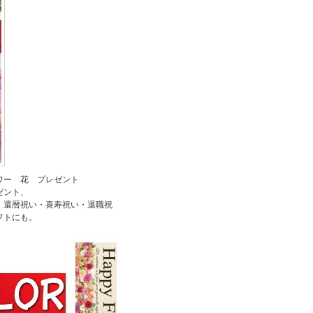
ワー 花 プレゼント
ゼント、
・還暦祝い・喜寿祝い・退職祝
フトにも。