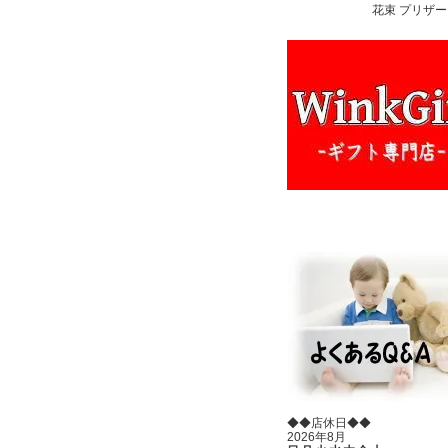
花束 プリザー
◆◆店休日◆◆
2026年8月