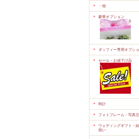
・他
豪華オプション
ダッフィー専用オプシ
セール・お値下げ品
時計
フォトフレーム・写真
ウェディングギフト・
祝い