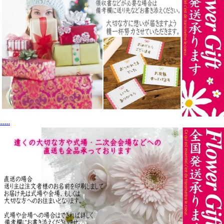
.
.
.
.
.