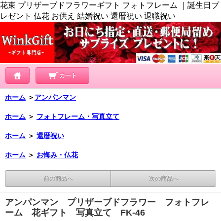
花束 プリザーブドフラワーギフト フォトフレーム ｜誕生日プ
レゼント 仏花 お供え 結婚祝い 還暦祝い 退職祝い
カート
ホーム
＞
アンパンマン
ホーム
＞
フォトフレーム・写真立て
ホーム
＞
還暦祝い
ホーム
＞
お悔み・仏花
前の商品へ
次の商品へ
アンパンマン プリザーブドフラワー フォトフレ
ーム 花ギフト 写真立て FK-46