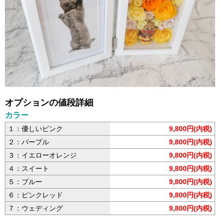
オプションの値段詳細
カラー
１：優しいピンク
9,800円(内税)
２：パープル
9,800円(内税)
３：イエローオレンジ
9,800円(内税)
４：スイート
9,800円(内税)
５：ブルー
9,800円(内税)
６：ピンクレッド
9,800円(内税)
７：ウェディング
9,800円(内税)