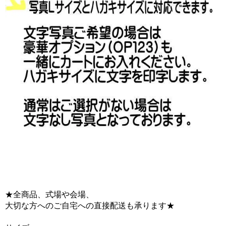
★全商品、式場や会場、
大切な方へのご自宅への直接配送も承ります★