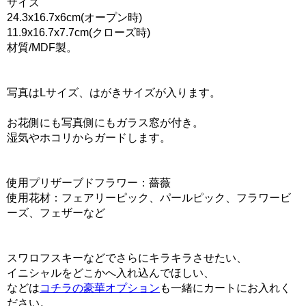
サイズ
24.3x16.7x6cm(オープン時)
11.9x16.7x7.7cm(クローズ時)
材質/MDF製。
写真はLサイズ、はがきサイズが入ります。
お花側にも写真側にもガラス窓が付き。
湿気やホコリからガードします。
使用プリザーブドフラワー：薔薇
使用花材：フェアリーピック、パールピック、フラワービ
ーズ、フェザーなど
スワロフスキーなどでさらにキラキラさせたい、
イニシャルをどこかへ入れ込んでほしい、
などは
コチラの豪華オプション
も一緒にカートにお入れく
ださい。