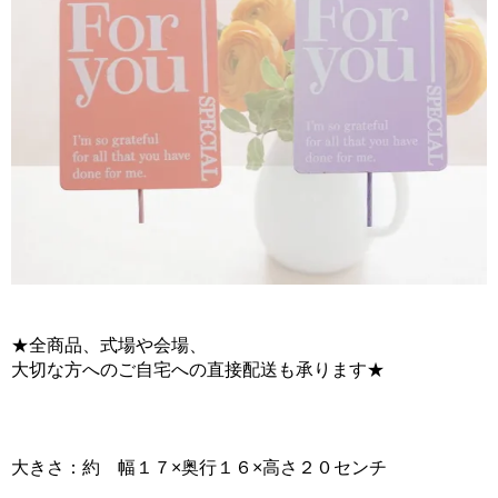
★全商品、式場や会場、
大切な方へのご自宅への直接配送も承ります★
大きさ：約 幅１７×奥行１６×高さ２０センチ