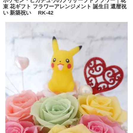
ポケモン・ピカチュウのプリザーブドフラワー｜花
束 花ギフト フラワーアレンジメント 誕生日 還暦祝
い 新築祝い RK-42