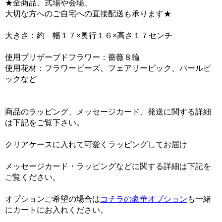
★全商品、式場や会場、
大切な方へのご自宅への直接配送も承ります★
大きさ：約 幅１７×奥行１６×高さ１７センチ
使用プリザーブドフラワー：薔薇８輪
使用花材：フラワービーズ、フェアリーピック、パールピ
ックなど
商品のラッピング、メッセージカード、発送に関する詳細
は下記をご覧下さい。
クリアケースに入れて可愛くラッピングしてお届け
メッセージカード・ラッピングなどに関する詳細は下記を
ご覧ください。
オプションご希望の場合は
コチラの豪華オプション
も一緒
にカートにお入れください。