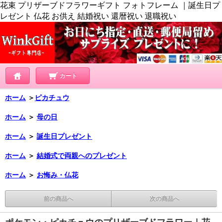
花束 プリザーブドフラワーギフト フォトフレーム ｜誕生日プ
レゼント 仏花 お供え 結婚祝い 還暦祝い 退職祝い
カート
ホーム
＞
ピカチュウ
ホーム
＞
母の日
ホーム
＞
誕生日プレゼント
ホーム
＞
結婚式で両親へのプレゼント
ホーム
＞
お悔み・仏花
前の商品へ
次の商品へ