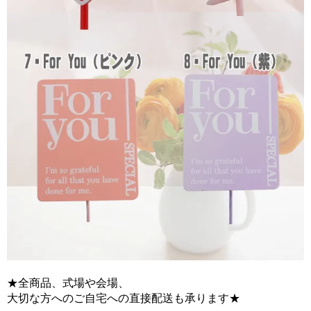
★全商品、式場や会場、
大切な方へのご自宅への直接配送も承ります★