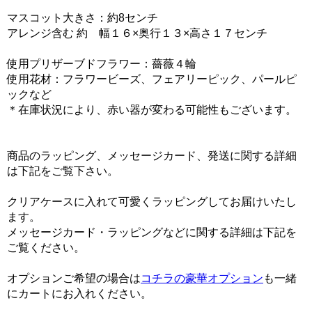
マスコット大きさ：約8センチ
アレンジ含む 約 幅１６×奥行１３×高さ１７センチ
使用プリザーブドフラワー：薔薇４輪
使用花材：フラワービーズ、フェアリーピック、パールピ
ックなど
＊在庫状況により、赤い器が変わる可能性もございます。
商品のラッピング、メッセージカード、発送に関する詳細
は下記をご覧下さい。
クリアケースに入れて可愛くラッピングしてお届けいたし
ます。
メッセージカード・ラッピングなどに関する詳細は下記を
ご覧ください。
オプションご希望の場合は
コチラの豪華オプション
も一緒
にカートにお入れください。