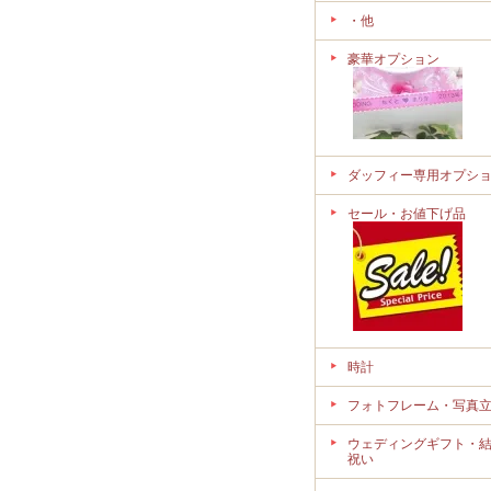
・他
豪華オプション
ダッフィー専用オプシ
セール・お値下げ品
時計
フォトフレーム・写真
ウェディングギフト・
祝い