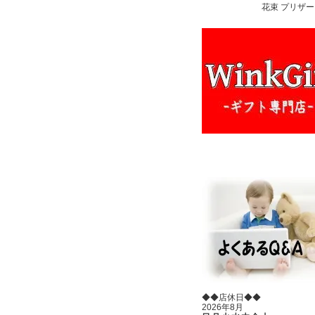
花束 プリザー
◆◆店休日◆◆
2026年8月