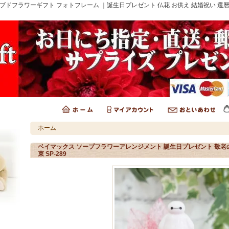
ブドフラワーギフト フォトフレーム ｜誕生日プレゼント 仏花 お供え 結婚祝い 還
ホーム
ベイマックス ソープフラワーアレンジメント 誕生日プレゼント 敬老の
束 SP-289