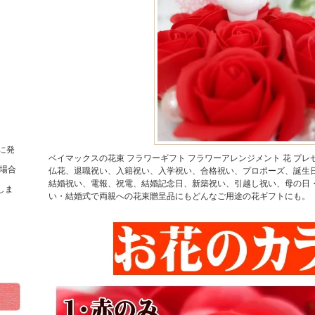
に発
ベイマックスの花束 フラワーギフト フラワーアレンジメント 花 プレ
場合
仏花、退職祝い、入籍祝い、入学祝い、合格祝い、プロポーズ、誕生
結婚祝い、電報、祝電、結婚記念日、新築祝い、引越し祝い、母の日
しま
い・結婚式で両親への花束贈呈品にもどんなご用途の花ギフトにも。