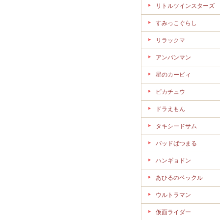
リトルツインスターズ
すみっこぐらし
リラックマ
アンパンマン
星のカービィ
ピカチュウ
ドラえもん
タキシードサム
バッドばつまる
ハンギョドン
あひるのペックル
ウルトラマン
仮面ライダー