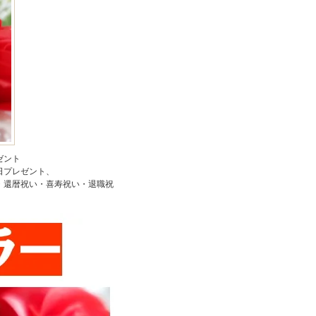
ゼント
日プレゼント、
・還暦祝い・喜寿祝い・退職祝