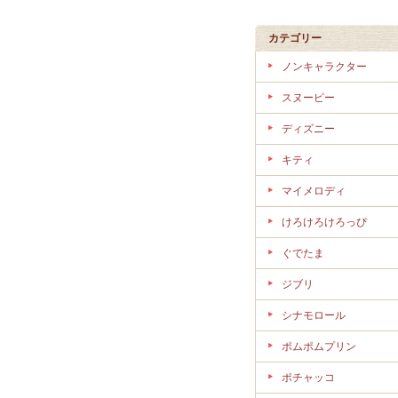
カテゴリー
ノンキャラクター
スヌーピー
ディズニー
キティ
マイメロディ
けろけろけろっぴ
ぐでたま
ジブリ
シナモロール
ポムポムプリン
ポチャッコ