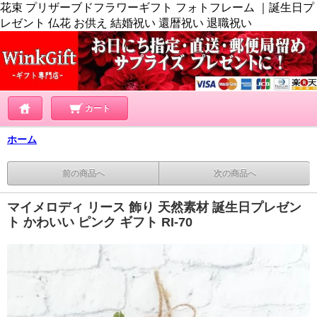
花束 プリザーブドフラワーギフト フォトフレーム ｜誕生日プ
レゼント 仏花 お供え 結婚祝い 還暦祝い 退職祝い
カート
ホーム
前の商品へ
次の商品へ
マイメロディ リース 飾り 天然素材 誕生日プレゼン
ト かわいい ピンク ギフト RI-70