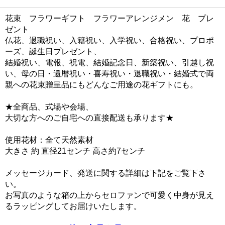
花束 フラワーギフト フラワーアレンジメン 花 プレ
ゼント
仏花、退職祝い、入籍祝い、入学祝い、合格祝い、プロポ
ーズ、誕生日プレゼント、
結婚祝い、電報、祝電、結婚記念日、新築祝い、引越し祝
い、母の日・還暦祝い・喜寿祝い・退職祝い・結婚式で両
親への花束贈呈品にもどんなご用途の花ギフトにも。
★全商品、式場や会場、
大切な方へのご自宅への直接配送も承ります★
使用花材：全て天然素材
大きさ 約 直径21センチ 高さ約7センチ
メッセージカード、発送に関する詳細は下記をご覧下さ
い。
お写真のような箱の上からセロファンで可愛く中身が見え
るラッピングしてお届けいたします。