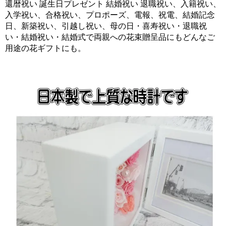
還暦祝い 誕生日プレゼント 結婚祝い 退職祝い、入籍祝い、
入学祝い、合格祝い、プロポーズ、電報、祝電、結婚記念
日、新築祝い、引越し祝い、母の日・喜寿祝い・退職祝
い・結婚祝い・結婚式で両親への花束贈呈品にもどんなご
用途の花ギフトにも。