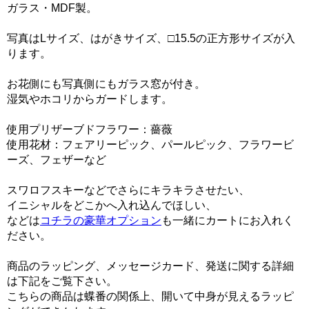
ガラス・MDF製。
写真はLサイズ、はがきサイズ、□15.5の正方形サイズが入
ります。
お花側にも写真側にもガラス窓が付き。
湿気やホコリからガードします。
使用プリザーブドフラワー：薔薇
使用花材：フェアリーピック、パールピック、フラワービ
ーズ、フェザーなど
スワロフスキーなどでさらにキラキラさせたい、
イニシャルをどこかへ入れ込んでほしい、
などは
コチラの豪華オプション
も一緒にカートにお入れく
ださい。
商品のラッピング、メッセージカード、発送に関する詳細
は下記をご覧下さい。
こちらの商品は蝶番の関係上、開いて中身が見えるラッピ