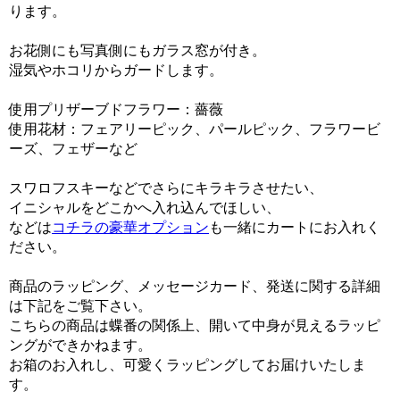
ります。
お花側にも写真側にもガラス窓が付き。
湿気やホコリからガードします。
使用プリザーブドフラワー：薔薇
使用花材：フェアリーピック、パールピック、フラワービ
ーズ、フェザーなど
スワロフスキーなどでさらにキラキラさせたい、
イニシャルをどこかへ入れ込んでほしい、
などは
コチラの豪華オプション
も一緒にカートにお入れく
ださい。
商品のラッピング、メッセージカード、発送に関する詳細
は下記をご覧下さい。
こちらの商品は蝶番の関係上、開いて中身が見えるラッピ
ングができかねます。
お箱のお入れし、可愛くラッピングしてお届けいたしま
す。