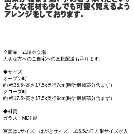
全商品、式場や会場、
大切な方へのご自宅への直接配送も承ります。
◆サイズ
オープン時
約 幅35.5×高さ17.5x奥行7cm(時計機械部分含まず）
クローズ時
約 幅17.5×高さ17.5x奥行9cm(時計機械部分含まず）
◆材質
ガラス・MDF製。
写真はLサイズ、はがきサイズ、□15.5の正方形サイズが入