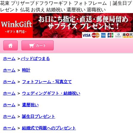
花束 プリザーブドフラワーギフト フォトフレーム ｜誕生日プ
レゼント 仏花 お供え 結婚祝い 還暦祝い 退職祝い
カート
ホーム
＞
バッドばつまる
ホーム
＞
時計
ホーム
＞
フォトフレーム・写真立て
ホーム
＞
ウェディングギフト・結婚祝い
ホーム
＞
還暦祝い
ホーム
＞
誕生日プレゼント
ホーム
＞
結婚式で両親へのプレゼント