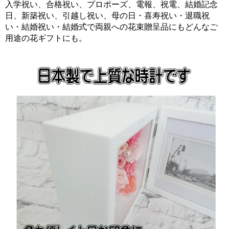
入学祝い、合格祝い、プロポーズ、電報、祝電、結婚記念
日、新築祝い、引越し祝い、母の日・喜寿祝い・退職祝
い・結婚祝い・結婚式で両親への花束贈呈品にもどんなご
用途の花ギフトにも。