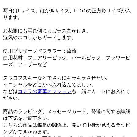
写真はLサイズ、はがきサイズ、□15.5の正方形サイズが入
ります。
お花側にも写真側にもガラス窓が付き。
湿気やホコリからガードします。
使用プリザーブドフラワー：薔薇
使用花材：フェアリーピック、パールピック、フラワービ
ーズ、フェザーなど
スワロフスキーなどでさらにキラキラさせたい、
イニシャルをどこかへ入れ込んでほしい、
などは
コチラの豪華オプション
も一緒にカートにお入れく
ださい。
商品のラッピング、メッセージカード、発送に関する詳細
は下記をご覧下さい。
こちらの商品は蝶番の関係上、開いて中身が見えるラッピ
ングができかねます。