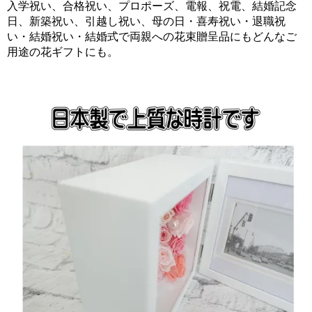
入学祝い、合格祝い、プロポーズ、電報、祝電、結婚記念
日、新築祝い、引越し祝い、母の日・喜寿祝い・退職祝
い・結婚祝い・結婚式で両親への花束贈呈品にもどんなご
用途の花ギフトにも。