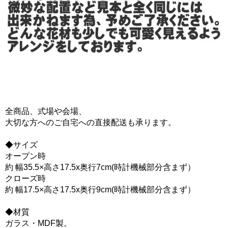
全商品、式場や会場、
大切な方へのご自宅への直接配送も承ります。
◆サイズ
オープン時
約 幅35.5×高さ17.5x奥行7cm(時計機械部分含まず）
クローズ時
約 幅17.5×高さ17.5x奥行9cm(時計機械部分含まず）
◆材質
ガラス・MDF製。