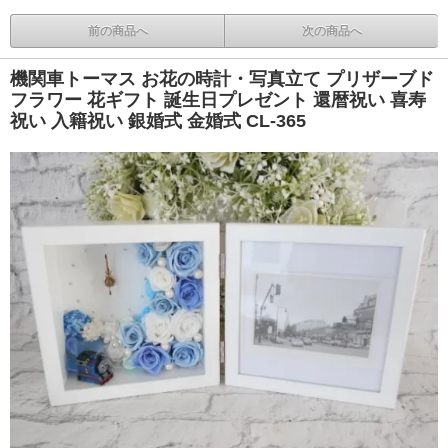
前の商品へ
次の商品へ
機関車トーマス お花の時計・写真立て プリザーブド
フラワー 花ギフト 誕生日プレゼント 還暦祝い 喜寿
祝い 入籍祝い 銀婚式 金婚式 CL-365