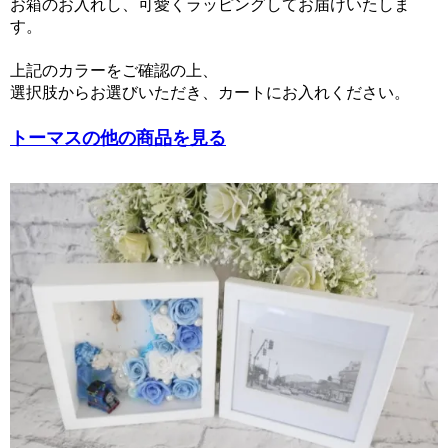
お箱のお入れし、可愛くラッピングしてお届けいたしま
す。
上記のカラーをご確認の上、
選択肢からお選びいただき、カートにお入れください。
トーマスの他の商品を見る