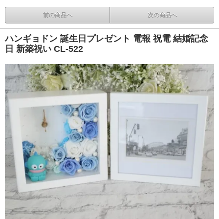
前の商品へ
次の商品へ
ハンギョドン 誕生日プレゼント 電報 祝電 結婚記念
日 新築祝い CL-522