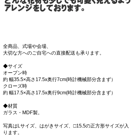
全商品、式場や会場、
大切な方へのご自宅への直接配送も承ります。
◆サイズ
オープン時
約 幅35.5×高さ17.5x奥行7cm(時計機械部分含まず）
クローズ時
約 幅17.5×高さ17.5x奥行9cm(時計機械部分含まず）
◆材質
ガラス・MDF製。
写真はLサイズ、はがきサイズ、□15.5の正方形サイズが入
ります。