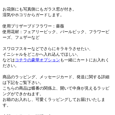
お花側にも写真側にもガラス窓が付き。
湿気やホコリからガードします。
使用プリザーブドフラワー：薔薇
使用花材：フェアリーピック、パールピック、フラワービ
ーズ、フェザーなど
スワロフスキーなどでさらにキラキラさせたい、
イニシャルをどこかへ入れ込んでほしい、
などは
コチラの豪華オプション
も一緒にカートにお入れく
ださい。
商品のラッピング、メッセージカード、発送に関する詳細
は下記をご覧下さい。
こちらの商品は蝶番の関係上、開いて中身が見えるラッピ
ングができかねます。
お箱のお入れし、可愛くラッピングしてお届けいたしま
す。