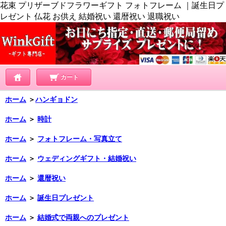
花束 プリザーブドフラワーギフト フォトフレーム ｜誕生日プ
レゼント 仏花 お供え 結婚祝い 還暦祝い 退職祝い
カート
ホーム
＞
ハンギョドン
ホーム
＞
時計
ホーム
＞
フォトフレーム・写真立て
ホーム
＞
ウェディングギフト・結婚祝い
ホーム
＞
還暦祝い
ホーム
＞
誕生日プレゼント
ホーム
＞
結婚式で両親へのプレゼント